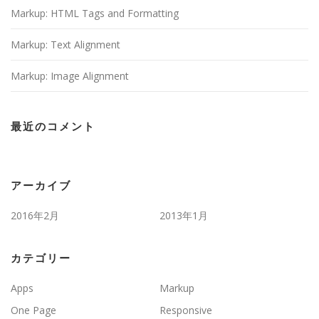
Markup: HTML Tags and Formatting
Markup: Text Alignment
Markup: Image Alignment
最近のコメント
アーカイブ
2016年2月
2013年1月
カテゴリー
Apps
Markup
One Page
Responsive